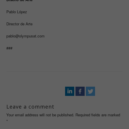
Pablo López
Director de Arte
pablo@olympusat.com
###
Leave a comment
Your email address will not be published. Required fields are marked
*