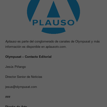
Aplauso
es parte del conglomerado de canales de Olympusat y más
información es disponible en
aplausotv.com
.
Olympusat – Contacto Editorial
Jesús Piñango
Director Senior de Noticias
jesus@olympusat.com
###
Diseño de Arte