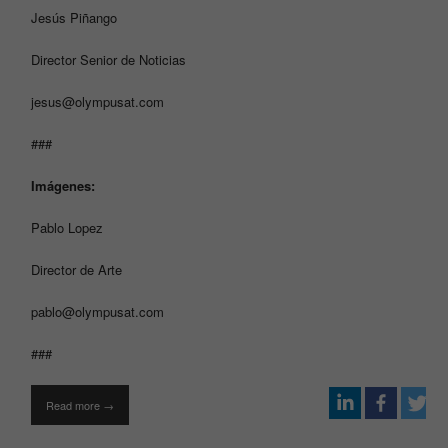
Jesús Piñango
Director Senior de Noticias
jesus@olympusat.com
###
Imágenes:
Pablo Lopez
Director de Arte
pablo@olympusat.com
###
Read more →