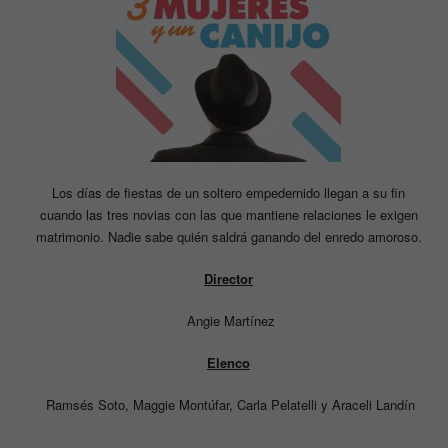
Los días de fiestas de un soltero empedernido llegan a su fin
cuando las tres novias con las que mantiene relaciones le exigen
matrimonio. Nadie sabe quién saldrá ganando del enredo amoroso.
Director
Angie Martínez
Elenco
Ramsés Soto, Maggie Montúfar, Carla Pelatelli y Araceli Landín