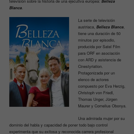
televisión sobre la historia de una ejecutiva europea:
Belleza
Blanca
.
La serie de televisión
austriaca,
Belleza Blanca
,
tiene una duración de 50
minutos por episodio,
producida por Satel Film
para ORF en asociación
con ARD y asistencia de
Cinestyriation.
Protagonizada por un
elenco de actores
compuesto por Eva Herzig,
Christoph von Friedl,
Thomas Unger, Jürgen
Maurer y Cornelius Obonya.
Una admirada mujer por su
dominio del habla y capacidad de poner todo bajo control
experimenta que su exitosa y reconocida carrera profesional