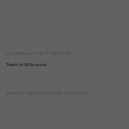
OLYMPUSAT TWITTER FEED
Tweets by @Olympusat
WHAT’S HAPPENING ON FACEBOOK