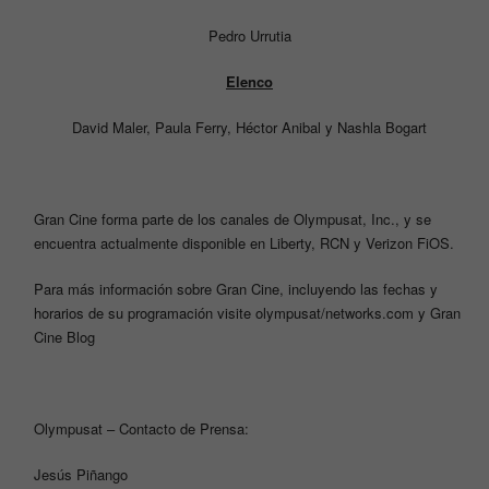
Pedro Urrutia
Elenco
David Maler, Paula Ferry, Héctor Anibal y Nashla Bogart
Gran Cine forma parte de los canales de Olympusat, Inc., y se
encuentra actualmente disponible en Liberty, RCN y Verizon FiOS.
Para más información sobre Gran Cine, incluyendo las fechas y
horarios de su programación visite
olympusat/networks.com
y
Gran
Cine Blog
Olympusat – Contacto de Prensa:
Jesús Piñango