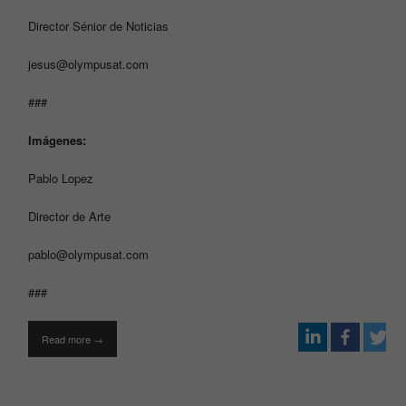
Director Sénior de Noticias
jesus@olympusat.com
###
Imágenes:
Pablo Lopez
Director de Arte
pablo@olympusat.com
###
Read more →