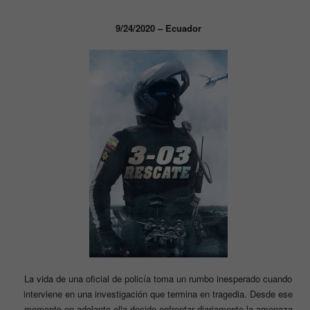
9/24/2020 – Ecuador
La vida de una oficial de policía toma un rumbo inesperado cuando
interviene en una investigación que termina en tragedia. Desde ese
momento en adelante ella decide enfrentar diariamente la amenaza