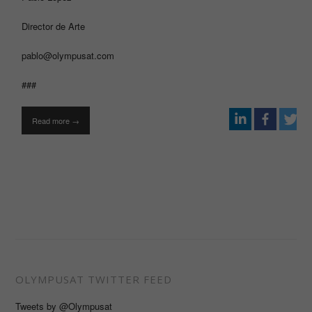
Director de Arte
pablo@olympusat.com
###
Read more →
OLYMPUSAT TWITTER FEED
Tweets by @Olympusat