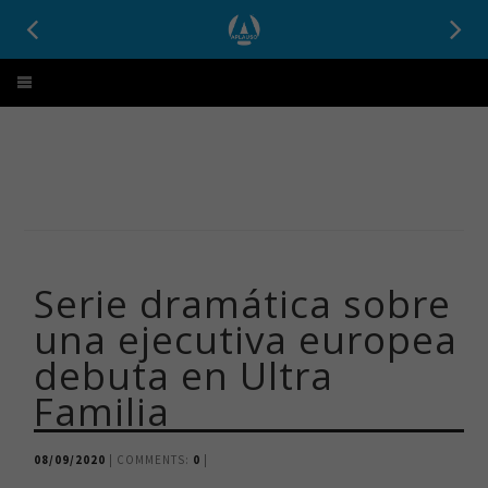
Aplauso
Serie dramática sobre
una ejecutiva europea
debuta en Ultra
Familia
08/09/2020
| COMMENTS:
0
|