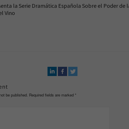
senta la Serie Dramática Española Sobre el Poder de l
el Vino
ent
 not be published. Required fields are marked
*