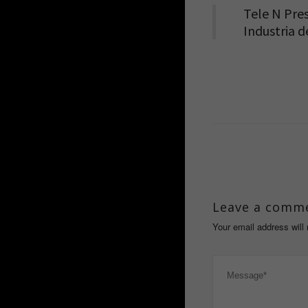
Tele N Pre
Industria d
Leave a comm
Your email address will