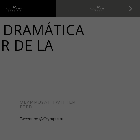
Ultra Clasico
Ultra Docu
E DRAMÁTICA
R DE LA
OLYMPUSAT TWITTER
FEED
Tweets by @Olympusat