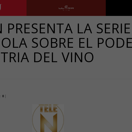
Ultra Cine
N PRESENTA LA SERI
OLA SOBRE EL PODE
TRIA DEL VINO
:
0
|