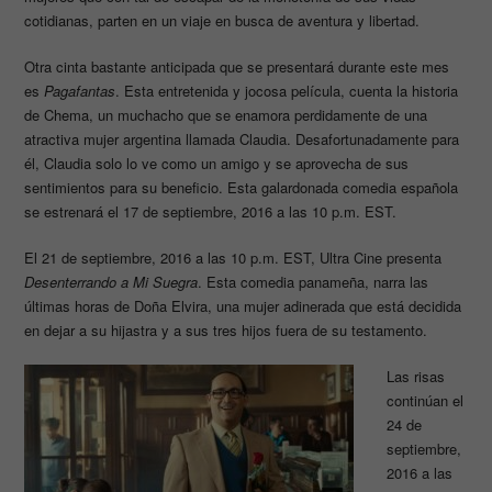
cotidianas, parten en un viaje en busca de aventura y libertad.
Otra cinta bastante anticipada que se presentará durante este mes
es
Pagafantas
. Esta entretenida y jocosa película, cuenta la historia
de Chema, un muchacho que se enamora perdidamente de una
atractiva mujer argentina llamada Claudia. Desafortunadamente para
él, Claudia solo lo ve como un amigo y se aprovecha de sus
sentimientos para su beneficio. Esta galardonada comedia española
se estrenará el 17 de septiembre, 2016 a las 10 p.m. EST.
El 21 de septiembre, 2016 a las 10 p.m. EST, Ultra Cine presenta
Desenterrando a Mi Suegra
. Esta comedia panameña, narra las
últimas horas de Doña Elvira, una mujer adinerada que está decidida
en dejar a su hijastra y a sus tres hijos fuera de su testamento.
Las risas
continúan el
24 de
septiembre,
2016 a las