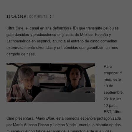
13/10/2016
| COMMENTS:
0
|
Ultra Cine, el canal en alta definición (HD) que transmite películas
galardonadas y producciones originales de México, España y
Latinoamérica en español, anuncia el estreno de cinco comedias
extremadamente divertidas y entretenidas que garantizan un mes
cargado de risas.
Para
empezar el
mes, este
10 de
septiembre,
2016 a las
10 p.m.
EST, Ultra
Cine presentará,
Mami Blue,
esta comedia española protagonizada
por María Alfonsa Rosso y Lorena Vindel, cuenta la historia de dos
mujeres que con tal de escapar de la monotonía de sus vidas