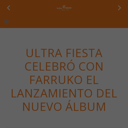
Ultra Fiesta
ULTRA FIESTA
CELEBRÓ CON
FARRUKO EL
LANZAMIENTO DEL
NUEVO ÁLBUM