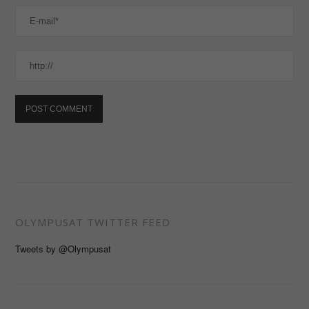
OLYMPUSAT TWITTER FEED
Tweets by @Olympusat