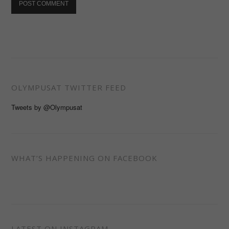
OLYMPUSAT TWITTER FEED
Tweets by @Olympusat
WHAT’S HAPPENING ON FACEBOOK
LATEST ON INSTAGRAM