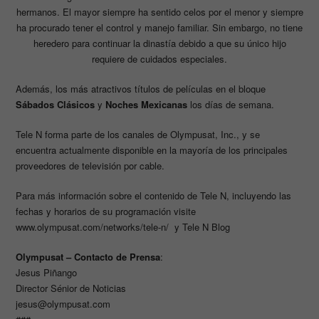
hermanos. El mayor siempre ha sentido celos por el menor y siempre
ha procurado tener el control y manejo familiar. Sin embargo, no tiene
heredero para continuar la dinastía debido a que su único hijo
requiere de cuidados especiales.
Además, los más atractivos títulos de películas en el bloque
Sábados Clásicos
y
Noches Mexicanas
los días de semana.
Tele N forma parte de los canales de Olympusat, Inc., y se
encuentra actualmente disponible en la mayoría de los principales
proveedores de televisión por cable.
Para más información sobre el contenido de Tele N, incluyendo las
fechas y horarios de su programación visite
www.olympusat.com/networks/tele-n/
y
Tele N Blog
Olympusat – Contacto de Prensa
:
Jesus Piñango
Director Sénior de Noticias
jesus@olympusat.com