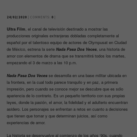
24/02/2020
| COMMENTS:
0
|
Ultra Film
, el canal de televisión destinado a mostrar las
producciones originales extranjeras dobladas completamente al
español por el talentoso equipo de actores de Olympusat en Ciudad
de México, estrena la serie
Nada Pasa Dos Veces
, una historia de
amor con elementos de drama que se transmitirá todos los martes,
empezando el 3 de marzo a las 10 p.m.
Nada Pasa Dos Veces
se desarrolla en una base militar ubicada en
la frontera, en la cual todo parece tranquilo y en paz, a primera
impresión, pero cuando se conoce mejor se descubre que es sólo
apariencia de lo contrario. Es un pequeño territorio con sus propias
leyes, donde la pasión, el amor, la fidelidad y el adulterio encuentran
asidero. Los personajes se enfrentan a retos en cuanto a decisiones
que tienen que tomar y que determinan juicios, así como
experiencias de amor.
La historia se desenvuelve al comienzo de los años ‘90s, cuando