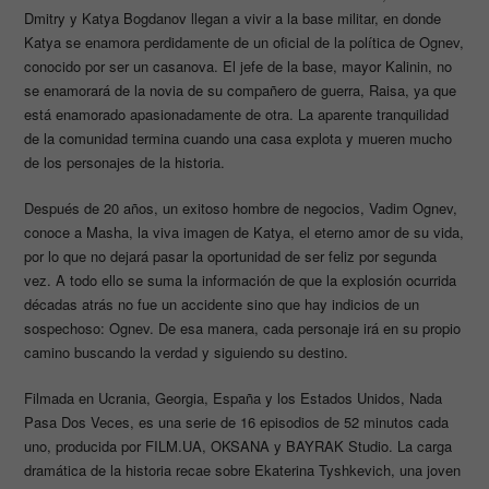
Dmitry y Katya Bogdanov llegan a vivir a la base militar, en donde
Katya se enamora perdidamente de un oficial de la política de Ognev,
conocido por ser un casanova. El jefe de la base, mayor Kalinin, no
se enamorará de la novia de su compañero de guerra, Raisa, ya que
está enamorado apasionadamente de otra. La aparente tranquilidad
de la comunidad termina cuando una casa explota y mueren mucho
de los personajes de la historia.
Después de 20 años, un exitoso hombre de negocios, Vadim Ognev,
conoce a Masha, la viva imagen de Katya, el eterno amor de su vida,
por lo que no dejará pasar la oportunidad de ser feliz por segunda
vez. A todo ello se suma la información de que la explosión ocurrida
décadas atrás no fue un accidente sino que hay indicios de un
sospechoso: Ognev. De esa manera, cada personaje irá en su propio
camino buscando la verdad y siguiendo su destino.
Filmada en Ucrania, Georgia, España y los Estados Unidos, Nada
Pasa Dos Veces, es una serie de 16 episodios de 52 minutos cada
uno, producida por FILM.UA, OKSANA y BAYRAK Studio. La carga
dramática de la historia recae sobre Ekaterina Tyshkevich, una joven