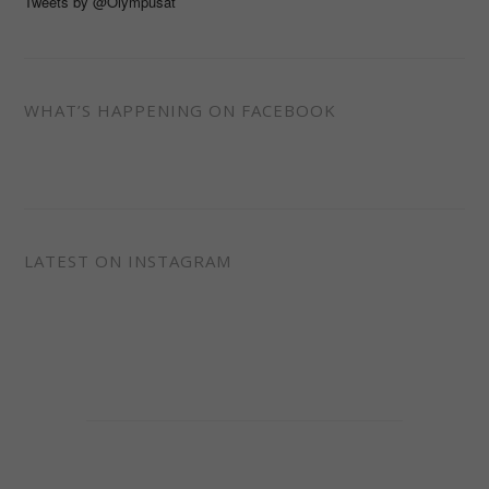
Tweets by @Olympusat
WHAT’S HAPPENING ON FACEBOOK
LATEST ON INSTAGRAM